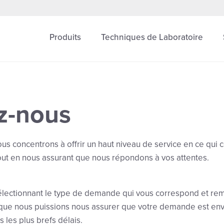
Produits
Techniques de Laboratoire
z-nous
ous concentrons à offrir un haut niveau de service en ce qui 
tout en nous assurant que nous répondons à vos attentes.
électionnant le type de demande qui vous correspond et rem
n que nous puissions nous assurer que votre demande est 
 les plus brefs délais.