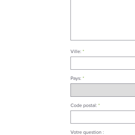
Ville:
*
Pays:
*
Code postal:
*
Votre question :