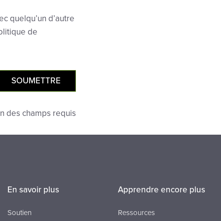
ec quelqu’un d’autre
olitique de
ion des champs requis
En savoir plus
Apprendre encore plus
Soutien
Ressources