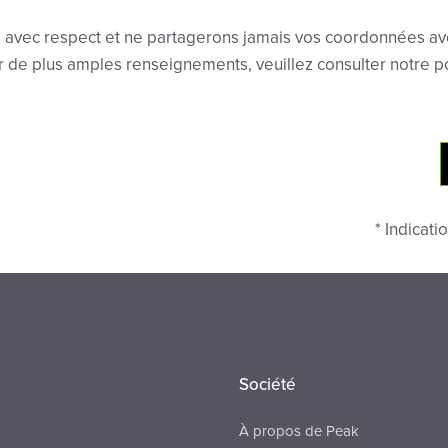
 avec respect et ne partagerons jamais vos coordonnées av
r de plus amples renseignements, veuillez consulter notre p
* Indicat
Société
À propos de Peak