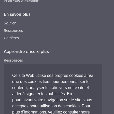
Peak Gas Generation
En savoir plus
Soutien
Ressources
Carrières
Apprendre encore plus
Ressources
FAQ
Carrières
Ce site Web utilise ses propres cookies ainsi
que des cookies tiers pour personnaliser le
Peak HQ tel:+44 141 812 8100
contenu, analyser le trafic vers notre site et
Peak FR tel:+33 (0)1 64 86 29 82
aider à signaler les publicités. En
poursuivant votre navigation sur le site, vous
Connectez-vous avec nous
acceptez notre utilisation des cookies. Pour
plus d'informations, veuillez consulter notre