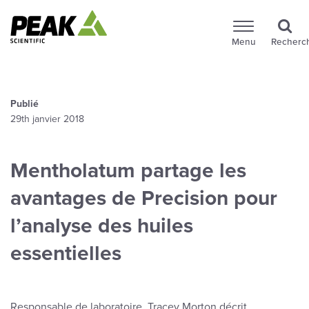
Menu
Recherc
Publié
29th janvier 2018
Mentholatum partage les
avantages de Precision pour
l’analyse des huiles
essentielles
Responsable de laboratoire, Tracey Morton décrit