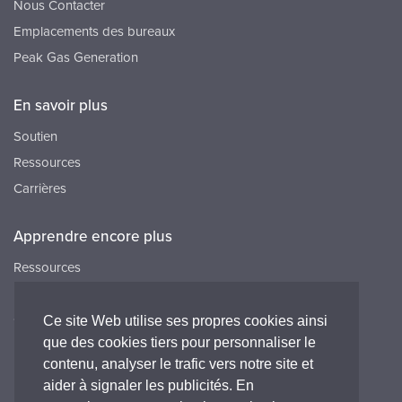
Nous Contacter
Emplacements des bureaux
Peak Gas Generation
En savoir plus
Soutien
Ressources
Carrières
Apprendre encore plus
Ressources
FAQ
Carrières
Ce site Web utilise ses propres cookies ainsi
que des cookies tiers pour personnaliser le
Peak HQ tel:+44 141 812 8100
contenu, analyser le trafic vers notre site et
Peak FR tel:+33 (0)1 64 86 29 82
aider à signaler les publicités. En