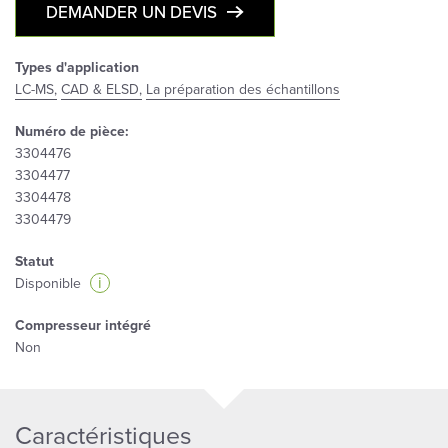
DEMANDER UN DEVIS
Types d'application
LC-MS,
CAD & ELSD,
La préparation des échantillons
Numéro de pièce:
3304476
3304477
3304478
3304479
Statut
i
Disponible
Compresseur intégré
Non
Caractéristiques