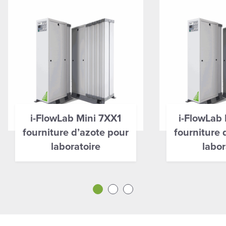
i-FlowLab Mini 7XX1
i-FlowLab
fourniture d’azote pour
fourniture 
laboratoire
labor